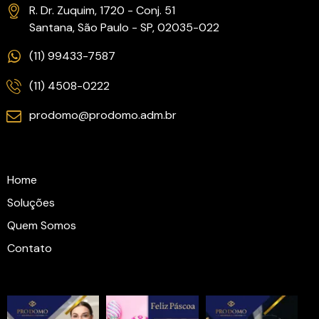
R. Dr. Zuquim, 1720 - Conj. 51
Santana, São Paulo - SP, 02035-022
(11) 99433-7587
(11) 4508-0222
prodomo@prodomo.adm.br
Links
Home
Soluções
Quem Somos
Contato
Instagram